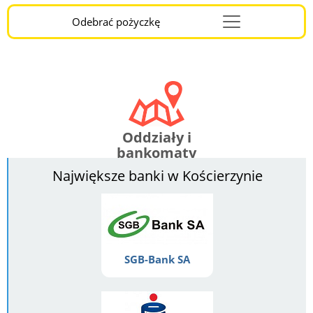
Odebrać pożyczkę
Menu
Burger
Oddziały i
bankomaty
Największe banki w Kościerzynie
SGB-Bank SA