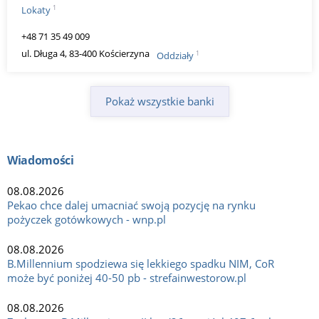
1
Lokaty
+48 71 35 49 009
ul. Długa 4, 83-400 Kościerzyna
1
Oddziały
Pokaż wszystkie banki
Wiadomości
08.08.2026
Pekao chce dalej umacniać swoją pozycję na rynku
pożyczek gotówkowych - wnp.pl
08.08.2026
B.Millennium spodziewa się lekkiego spadku NIM, CoR
może być poniżej 40-50 pb - strefainwestorow.pl
08.08.2026