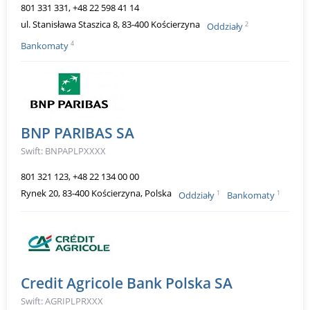
801 331 331, +48 22 598 41 14
ul. Stanisława Staszica 8, 83-400 Kościerzyna
2
Oddziały
4
Bankomaty
BNP PARIBAS SA
Swift: BNPAPLPXXXX
801 321 123, +48 22 134 00 00
Rynek 20, 83-400 Kościerzyna, Polska
1
1
Oddziały
Bankomaty
Credit Agricole Bank Polska SA
Swift: AGRIPLPRXXX