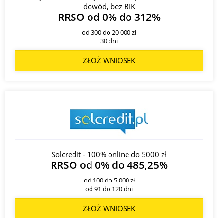
dowód, bez BIK
RRSO od 0% do 312%
od 300 do 20 000 zł
30 dni
ZŁOŻ WNIOSEK
Solcredit - 100% online do 5000 zł
RRSO od 0% do 485,25%
od 100 do 5 000 zł
od 91 do 120 dni
ZŁOŻ WNIOSEK