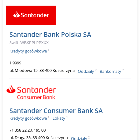
Santander Bank Polska SA
Swift: WBKPPLPPXXX
1
Kredyty gotówkowe
1 9999
ul. Miodowa 15, 83-400 Kościerzyna
2
2
Oddziały
Bankomaty
Santander Consumer Bank SA
1
1
Kredyty gotówkowe
Lokaty
71 358 22 20, 195 00
ul. Długa 35, 83-400 Kościerzyna
2
Oddziały