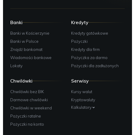
Banki
Kredyty
Banki w Kościerzynie
Kredyty gotówkowe
Banki w Polsce
Pożyczki
Znajdź bankomat
Kredyty dla firm
Wiadomości bankowe
Pożyczka za darmo
Lokaty
Pożyczki dla zadłużonych
Chwilówki
Serwisy
Chwilówki bez BIK
Kursy walut
Darmowe chwilówki
Kryptowaluty
Kalkulatory
Chwilówki w weekend
Pożyczki ratalne
Pożyczki na konto