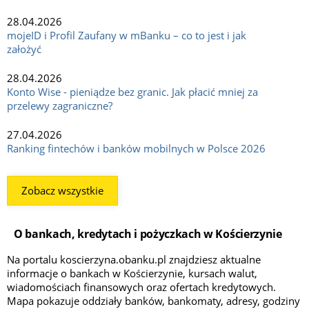
28.04.2026
mojeID i Profil Zaufany w mBanku – co to jest i jak
założyć
28.04.2026
Konto Wise - pieniądze bez granic. Jak płacić mniej za
przelewy zagraniczne?
27.04.2026
Ranking fintechów i banków mobilnych w Polsce 2026
Zobacz wszystkie
O bankach, kredytach i pożyczkach w Kościerzynie
Na portalu koscierzyna.obanku.pl znajdziesz aktualne
informacje o bankach w Kościerzynie, kursach walut,
wiadomościach finansowych oraz ofertach kredytowych.
Mapa pokazuje oddziały banków, bankomaty, adresy, godziny