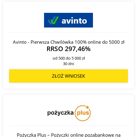
Avinto - Pierwsza Chwilówka 100% online do 5000 zł
RRSO 297,46%
od 500 do 5 000 zł
30 dni
ZŁOŻ WNIOSEK
Pożyczka Plus – Pożyczki online pozabankowe na