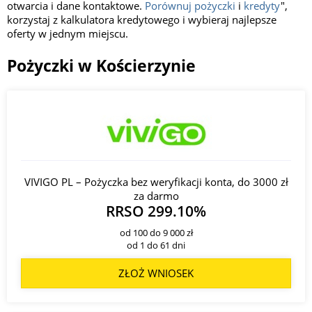
otwarcia i dane kontaktowe.
Porównuj pożyczki
i
kredyty
",
korzystaj z kalkulatora kredytowego i wybieraj najlepsze
oferty w jednym miejscu.
Pożyczki w Kościerzynie
VIVIGO PL – Pożyczka bez weryfikacji konta, do 3000 zł
za darmo
RRSO 299.10%
od 100 do 9 000 zł
od 1 do 61 dni
ZŁOŻ WNIOSEK