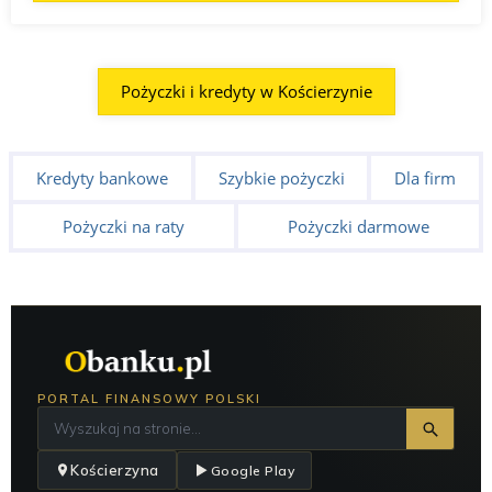
Pożyczki i kredyty w Kościerzynie
Kredyty bankowe
Szybkie pożyczki
Dla firm
Pożyczki na raty
Pożyczki darmowe
PORTAL FINANSOWY POLSKI
Kościerzyna
Google Play