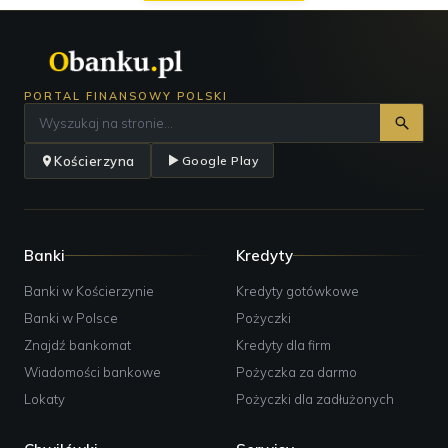
PORTAL FINANSOWY POLSKI
Kościerzyna
Google Play
Banki
Kredyty
Banki w Kościerzynie
Kredyty gotówkowe
Banki w Polsce
Pożyczki
Znajdź bankomat
Kredyty dla firm
Wiadomości bankowe
Pożyczka za darmo
Lokaty
Pożyczki dla zadłużonych