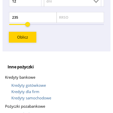
dni
Okres
RRSO
Odsetek
Oblicz
Inne pożyczki
Kredyty bankowe
Kredyty gotówkowe
Kredyty dla firm
Kredyty samochodowe
Pożyczki pozabankowe