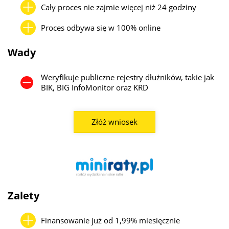
Cały proces nie zajmie więcej niż 24 godziny
Proces odbywa się w 100% online
Wady
Weryfikuje publiczne rejestry dłużników, takie jak
BIK, BIG InfoMonitor oraz KRD
Złóż wniosek
Zalety
Finansowanie już od 1,99% miesięcznie